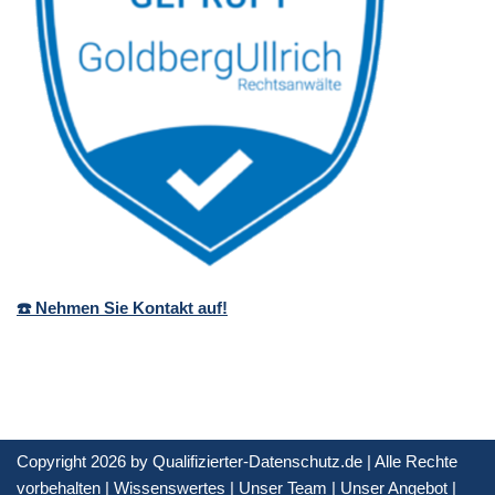
☎️ Nehmen Sie Kontakt auf!
Copyright 2026 by Qualifizierter-Datenschutz.de | Alle Rechte
vorbehalten |
Wissenswertes
|
Unser Team
|
Unser Angebot
|