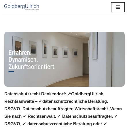
Zum
Inhalt
springen
Datenschutzrecht Denkendorf: ↗GoldbergUllrich
Rechtsanwälte – ✓datenschutzrechtliche Beratung,
DSGVO, Datenschutzbeauftragter, Wirtschaftsrecht. Wenn
Sie nach ✓ Rechtsanwalt, ✓ Datenschutzbeauftragter, ✓
DSGVO, ✓ datenschutzrechtliche Beratung oder ✓