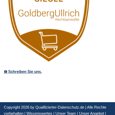
☎️ Schreiben Sie uns.
Copyright 2026 by Qualifizierter-Datenschutz.de | Alle Rechte
vorbehalten |
Wissenswertes
|
Unser Team
|
Unser Angebot
|