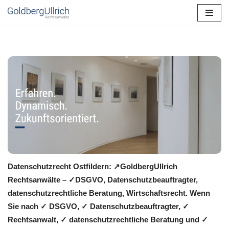
Zum
Inhalt
springen
Datenschutzrecht Ostfildern: ↗GoldbergUllrich
Rechtsanwälte – ✓DSGVO, Datenschutzbeauftragter,
datenschutzrechtliche Beratung, Wirtschaftsrecht. Wenn
Sie nach ✓ DSGVO, ✓ Datenschutzbeauftragter, ✓
Rechtsanwalt, ✓ datenschutzrechtliche Beratung und ✓