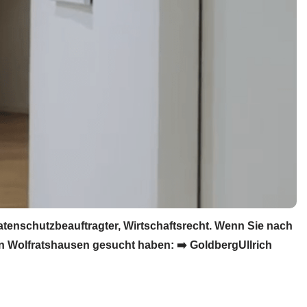
enschutzbeauftragter, Wirtschaftsrecht. Wenn Sie nach
n Wolfratshausen gesucht haben: ➡️ GoldbergUllrich