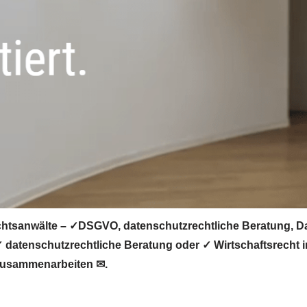
htsanwälte – ✓DSGVO, datenschutzrechtliche Beratung, Dat
datenschutzrechtliche Beratung oder ✓ Wirtschaftsrecht i
 zusammenarbeiten ✉.