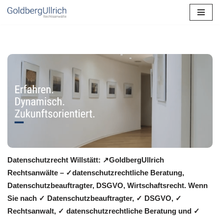
Zum
Inhalt
springen
Datenschutzrecht Willstätt: ↗GoldbergUllrich
Rechtsanwälte – ✓datenschutzrechtliche Beratung,
Datenschutzbeauftragter, DSGVO, Wirtschaftsrecht. Wenn
Sie nach ✓ Datenschutzbeauftragter, ✓ DSGVO, ✓
Rechtsanwalt, ✓ datenschutzrechtliche Beratung und ✓