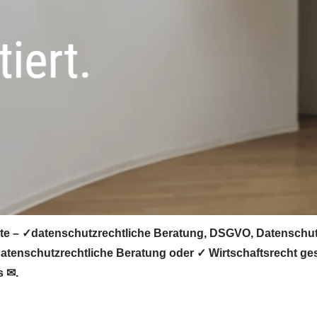
te – ✓datenschutzrechtliche Beratung, DSGVO, Datenschutz
tenschutzrechtliche Beratung oder ✓ Wirtschaftsrecht ges
s ✉.