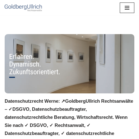
Zum
Inhalt
springen
Datenschutzrecht Werne: ↗GoldbergUllrich Rechtsanwälte
– ✓DSGVO, Datenschutzbeauftragter,
datenschutzrechtliche Beratung, Wirtschaftsrecht. Wenn
Sie nach ✓ DSGVO, ✓ Rechtsanwalt, ✓
Datenschutzbeauftragter, ✓ datenschutzrechtliche