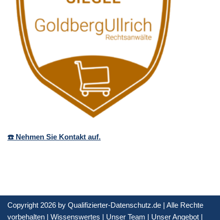
☎️ Nehmen Sie Kontakt auf.
Copyright 2026 by Qualifizierter-Datenschutz.de | Alle Rechte
vorbehalten |
Wissenswertes
|
Unser Team
|
Unser Angebot
|