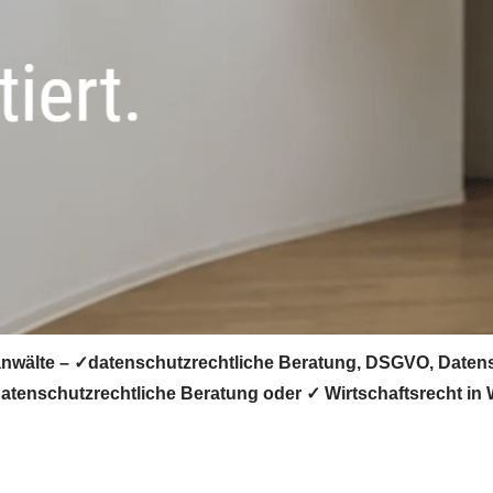
nwälte – ✓datenschutzrechtliche Beratung, DSGVO, Datensc
tenschutzrechtliche Beratung oder ✓ Wirtschaftsrecht in W