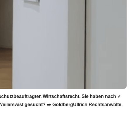
hutzbeauftragter, Wirtschaftsrecht. Sie haben nach ✓
eilerswist gesucht? ➡️ GoldbergUllrich Rechtsanwälte,