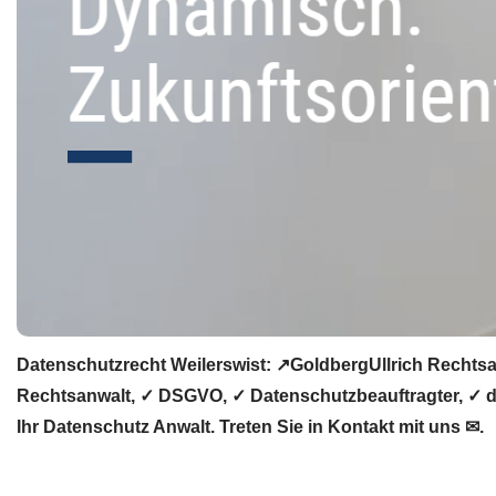
Datenschutzrecht Weilerswist: ↗GoldbergUllrich Rechtsa
Rechtsanwalt, ✓ DSGVO, ✓ Datenschutzbeauftragter, ✓ da
Ihr Datenschutz Anwalt. Treten Sie in Kontakt mit uns ✉.