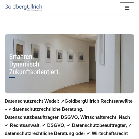
Zum
Inhalt
springen
Datenschutzrecht Wedel: ↗GoldbergUllrich Rechtsanwälte
– ✓datenschutzrechtliche Beratung,
Datenschutzbeauftragter, DSGVO, Wirtschaftsrecht. Nach
✓ Rechtsanwalt, ✓ DSGVO, ✓ Datenschutzbeauftragter, ✓
datenschutzrechtliche Beratung oder ✓ Wirtschaftsrecht