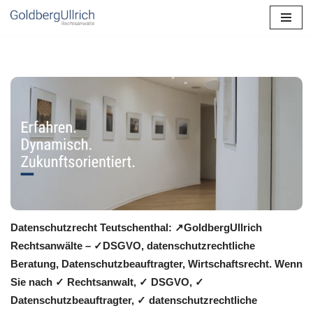
Zum
Inhalt
springen
Datenschutzrecht Teutschenthal: ↗GoldbergUllrich
Rechtsanwälte – ✓DSGVO, datenschutzrechtliche
Beratung, Datenschutzbeauftragter, Wirtschaftsrecht. Wenn
Sie nach ✓ Rechtsanwalt, ✓ DSGVO, ✓
Datenschutzbeauftragter, ✓ datenschutzrechtliche