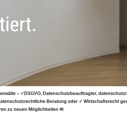
anwälte – ✓DSGVO, Datenschutzbeauftragter, datenschutzre
tenschutzrechtliche Beratung oder ✓ Wirtschaftsrecht ges
ren zu neuen Möglichkeiten ✉.