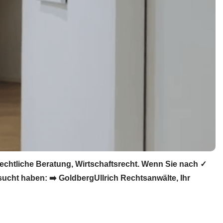
chtliche Beratung, Wirtschaftsrecht. Wenn Sie nach ✓
ucht haben: ➡️ GoldbergUllrich Rechtsanwälte, Ihr