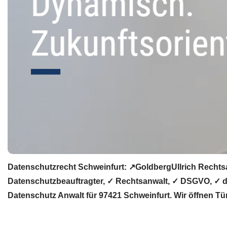
Datenschutzrecht Schweinfurt: ↗GoldbergUllrich Rechts
Datenschutzbeauftragter, ✓ Rechtsanwalt, ✓ DSGVO, ✓ da
Datenschutz Anwalt für 97421 Schweinfurt. Wir öffnen Tü