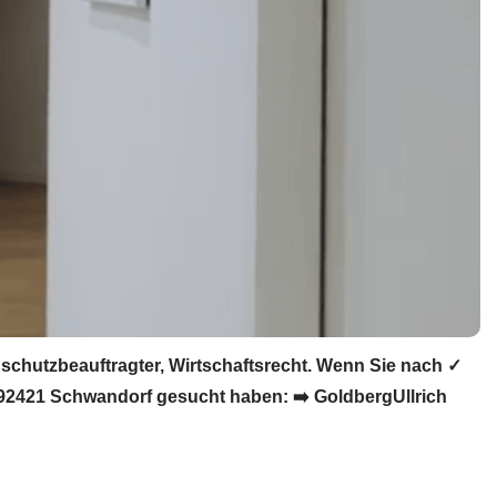
chutzbeauftragter, Wirtschaftsrecht. Wenn Sie nach ✓
 92421 Schwandorf gesucht haben: ➡️ GoldbergUllrich