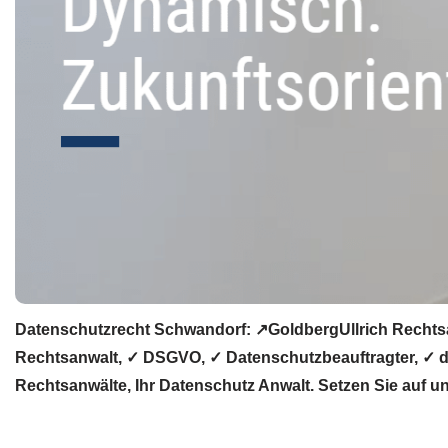
Datenschutzrecht Schwandorf: ↗GoldbergUllrich Rechtsa
Rechtsanwalt, ✓ DSGVO, ✓ Datenschutzbeauftragter, ✓ d
Rechtsanwälte, Ihr Datenschutz Anwalt. Setzen Sie auf u