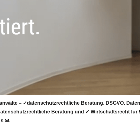
nwälte – ✓datenschutzrechtliche Beratung, DSGVO, Datens
atenschutzrechtliche Beratung und ✓ Wirtschaftsrecht für
ns ✉.