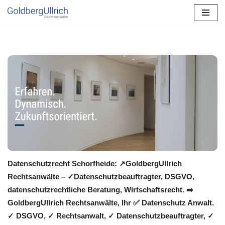
Zum
Inhalt
springen
Datenschutzrecht Schorfheide: ↗GoldbergUllrich
Rechtsanwälte – ✓Datenschutzbeauftragter, DSGVO,
datenschutzrechtliche Beratung, Wirtschaftsrecht. ➡️
GoldbergUllrich Rechtsanwälte, Ihr ✅ Datenschutz Anwalt.
✓ DSGVO, ✓ Rechtsanwalt, ✓ Datenschutzbeauftragter, ✓