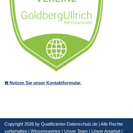
☎️ Nutzen Sie unser Kontaktformular.
Copyright 2026 by Qualifizierter-Datenschutz.de | Alle Rechte
vorbehalten |
Wissenswertes
|
Unser Team
|
Unser Angebot
|