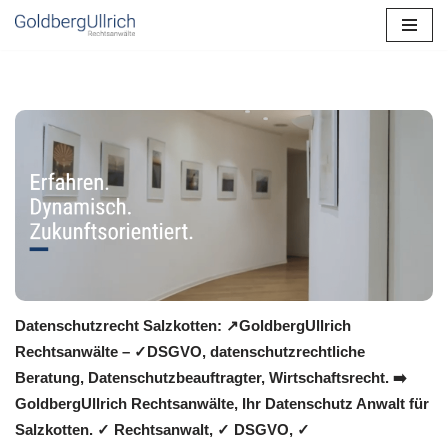
Zum
Inhalt
springen
Datenschutzrecht Salzkotten: ↗GoldbergUllrich
Rechtsanwälte – ✓DSGVO, datenschutzrechtliche
Beratung, Datenschutzbeauftragter, Wirtschaftsrecht. ➡️
GoldbergUllrich Rechtsanwälte, Ihr Datenschutz Anwalt für
Salzkotten. ✓ Rechtsanwalt, ✓ DSGVO, ✓