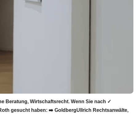
e Beratung, Wirtschaftsrecht. Wenn Sie nach ✓
Roth gesucht haben: ➡️ GoldbergUllrich Rechtsanwälte,