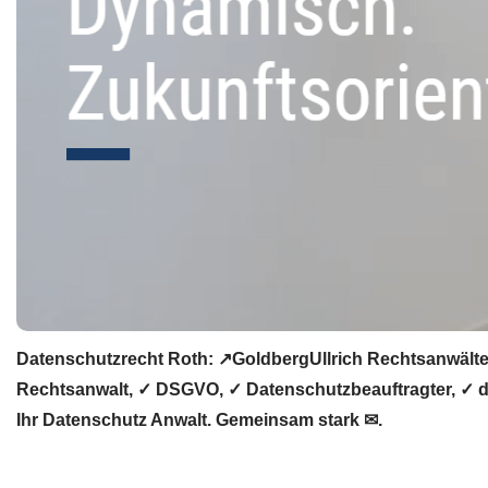
Datenschutzrecht Roth: ↗GoldbergUllrich Rechtsanwälte
Rechtsanwalt, ✓ DSGVO, ✓ Datenschutzbeauftragter, ✓ da
Ihr Datenschutz Anwalt. Gemeinsam stark ✉.