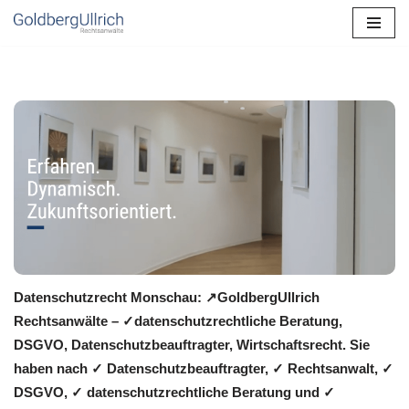
Zum
Inhalt
springen
Datenschutzrecht Monschau: ↗GoldbergUllrich
Rechtsanwälte – ✓datenschutzrechtliche Beratung,
DSGVO, Datenschutzbeauftragter, Wirtschaftsrecht. Sie
haben nach ✓ Datenschutzbeauftragter, ✓ Rechtsanwalt, ✓
DSGVO, ✓ datenschutzrechtliche Beratung und ✓