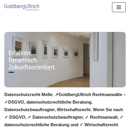
Zum
Inhalt
springen
Datenschutzrecht Melle: ↗GoldbergUllrich Rechtsanwälte –
✓DSGVO, datenschutzrechtliche Beratung,
Datenschutzbeauftragter, Wirtschaftsrecht. Wenn Sie nach
✓ DSGVO, ✓ Datenschutzbeauftragter, ✓ Rechtsanwalt, ✓
datenschutzrechtliche Beratung und ✓ Wirtschaftsrecht