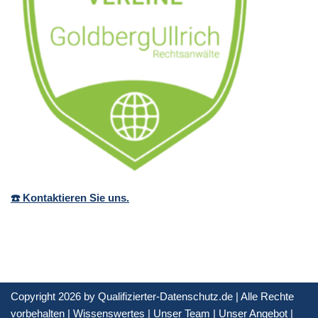
☎️ Kontaktieren Sie uns.
Copyright 2026 by Qualifizierter-Datenschutz.de | Alle Rechte
vorbehalten |
Wissenswertes
|
Unser Team
|
Unser Angebot
|