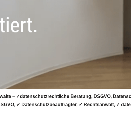
lte – ✓datenschutzrechtliche Beratung, DSGVO, Datenschut
DSGVO, ✓ Datenschutzbeauftragter, ✓ Rechtsanwalt, ✓ daten