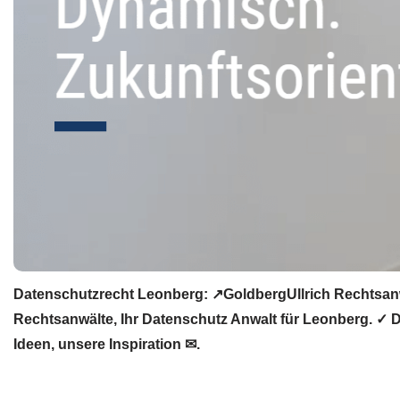
Datenschutzrecht Leonberg: ↗GoldbergUllrich Rechtsanwä
Rechtsanwälte, Ihr Datenschutz Anwalt für Leonberg. ✓ 
Ideen, unsere Inspiration ✉.