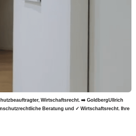
zbeauftragter, Wirtschaftsrecht. ➡️ GoldbergUllrich
schutzrechtliche Beratung und ✓ Wirtschaftsrecht. Ihre