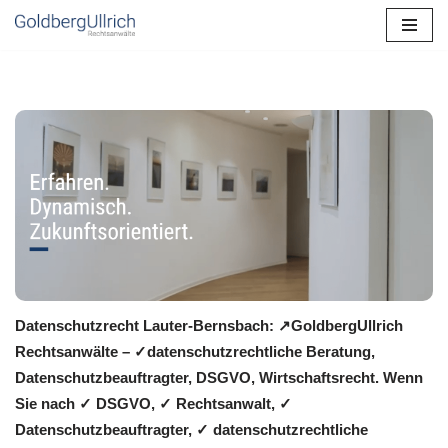
Zum
Inhalt
springen
Datenschutzrecht Lauter-Bernsbach: ↗GoldbergUllrich
Rechtsanwälte – ✓datenschutzrechtliche Beratung,
Datenschutzbeauftragter, DSGVO, Wirtschaftsrecht. Wenn
Sie nach ✓ DSGVO, ✓ Rechtsanwalt, ✓
Datenschutzbeauftragter, ✓ datenschutzrechtliche