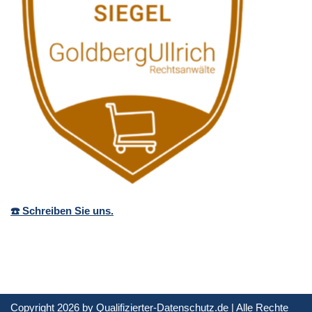
☎️ Schreiben Sie uns.
Copyright 2026 by Qualifizierter-Datenschutz.de | Alle Rechte