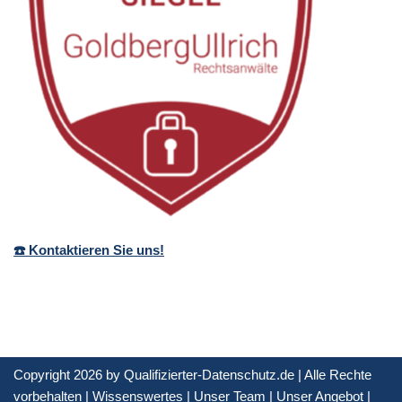
☎️ Kontaktieren Sie uns!
Copyright 2026 by Qualifizierter-Datenschutz.de | Alle Rechte
vorbehalten |
Wissenswertes
|
Unser Team
|
Unser Angebot
|