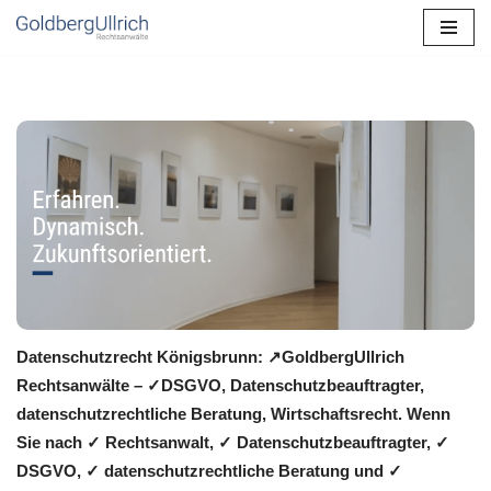
Zum
Inhalt
springen
Datenschutzrecht Königsbrunn: ↗GoldbergUllrich
Rechtsanwälte – ✓DSGVO, Datenschutzbeauftragter,
datenschutzrechtliche Beratung, Wirtschaftsrecht. Wenn
Sie nach ✓ Rechtsanwalt, ✓ Datenschutzbeauftragter, ✓
DSGVO, ✓ datenschutzrechtliche Beratung und ✓