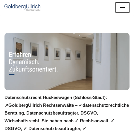
Zum
Inhalt
springen
Datenschutzrecht Hückeswagen (Schloss-Stadt):
↗GoldbergUllrich Rechtsanwälte – ✓datenschutzrechtliche
Beratung, Datenschutzbeauftragter, DSGVO,
Wirtschaftsrecht. Sie haben nach ✓ Rechtsanwalt, ✓
DSGVO, ✓ Datenschutzbeauftragter, ✓