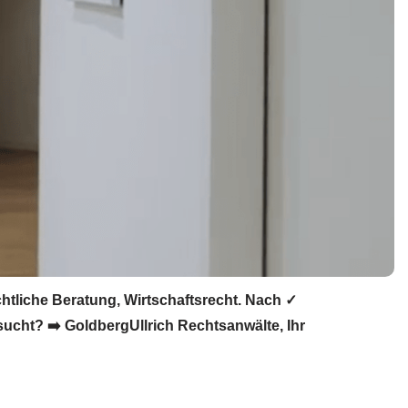
tliche Beratung, Wirtschaftsrecht. Nach ✓
ucht? ➡️ GoldbergUllrich Rechtsanwälte, Ihr