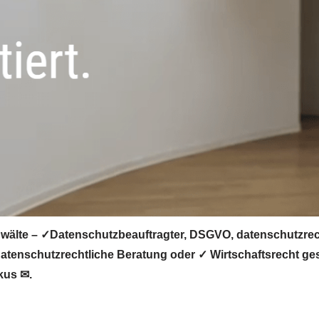
älte – ✓Datenschutzbeauftragter, DSGVO, datenschutzrech
tenschutzrechtliche Beratung oder ✓ Wirtschaftsrecht ges
kus ✉.