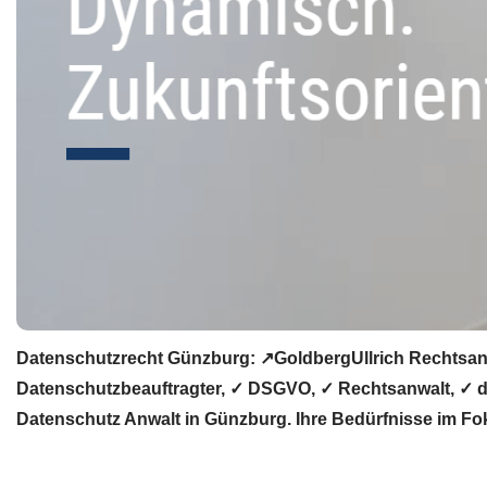
Datenschutzrecht Günzburg: ↗GoldbergUllrich Rechtsanw
Datenschutzbeauftragter, ✓ DSGVO, ✓ Rechtsanwalt, ✓ da
Datenschutz Anwalt in Günzburg. Ihre Bedürfnisse im Fo