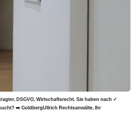
ragter, DSGVO, Wirtschaftsrecht. Sie haben nach ✓
ucht? ➡️ GoldbergUllrich Rechtsanwälte, Ihr