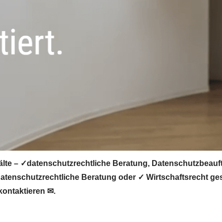
lte – ✓datenschutzrechtliche Beratung, Datenschutzbeauft
tenschutzrechtliche Beratung oder ✓ Wirtschaftsrecht ges
kontaktieren ✉.