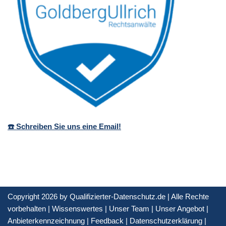
☎️ Schreiben Sie uns eine Email!
Copyright 2026 by Qualifizierter-Datenschutz.de | Alle Rechte
vorbehalten |
Wissenswertes
|
Unser Team
|
Unser Angebot
|
Anbieterkennzeichnung
|
Feedback
|
Datenschutzerklärung
|