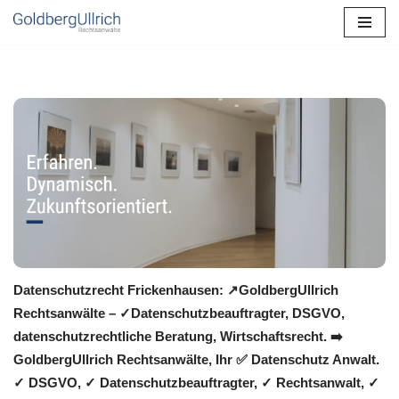
Zum
Inhalt
springen
Datenschutzrecht Frickenhausen: ↗GoldbergUllrich
Rechtsanwälte – ✓Datenschutzbeauftragter, DSGVO,
datenschutzrechtliche Beratung, Wirtschaftsrecht. ➡️
GoldbergUllrich Rechtsanwälte, Ihr ✅ Datenschutz Anwalt.
✓ DSGVO, ✓ Datenschutzbeauftragter, ✓ Rechtsanwalt, ✓