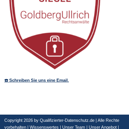
☎️ Schreiben Sie uns eine Email.
Copyright 2026 by Qualifizierter-Datenschutz.de | Alle Rechte
vorbehalten |
Wissenswertes
|
Unser Team
|
Unser Angebot
|