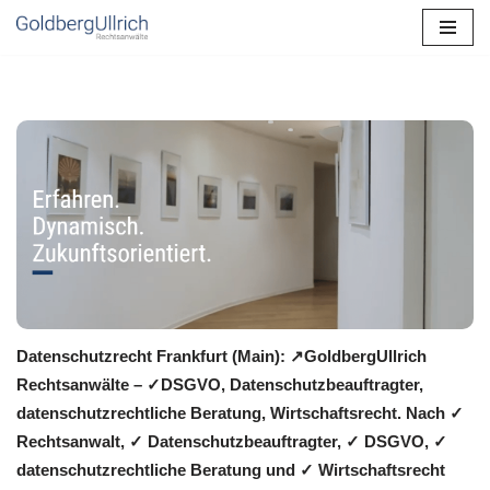
Zum
Inhalt
springen
Datenschutzrecht Frankfurt (Main): ↗GoldbergUllrich
Rechtsanwälte – ✓DSGVO, Datenschutzbeauftragter,
datenschutzrechtliche Beratung, Wirtschaftsrecht. Nach ✓
Rechtsanwalt, ✓ Datenschutzbeauftragter, ✓ DSGVO, ✓
datenschutzrechtliche Beratung und ✓ Wirtschaftsrecht