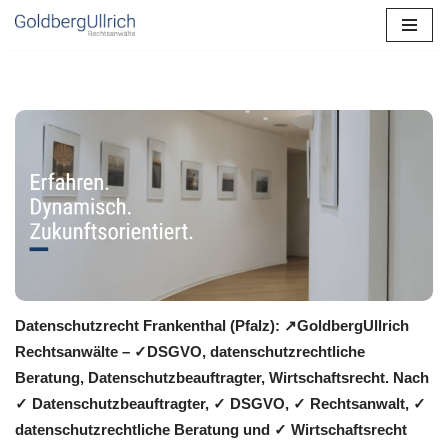
Zum
Inhalt
springen
Datenschutzrecht Frankenthal (Pfalz): ↗GoldbergUllrich
Rechtsanwälte – ✓DSGVO, datenschutzrechtliche
Beratung, Datenschutzbeauftragter, Wirtschaftsrecht. Nach
✓ Datenschutzbeauftragter, ✓ DSGVO, ✓ Rechtsanwalt, ✓
datenschutzrechtliche Beratung und ✓ Wirtschaftsrecht