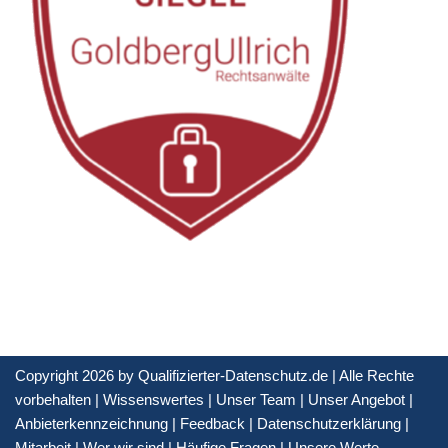
Copyright 2026 by Qualifizierter-Datenschutz.de | Alle Rechte
vorbehalten |
Wissenswertes
|
Unser Team
|
Unser Angebot
|
Anbieterkennzeichnung
|
Feedback
|
Datenschutzerklärung
|
Mitarbeit
|
Wer wir sind
|
Häufige Fragen
|
Unsere Werte