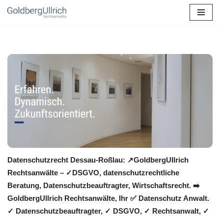
Zum
Inhalt
springen
Datenschutzrecht Dessau-Roßlau: ↗GoldbergUllrich
Rechtsanwälte – ✓DSGVO, datenschutzrechtliche
Beratung, Datenschutzbeauftragter, Wirtschaftsrecht. ➡️
GoldbergUllrich Rechtsanwälte, Ihr ✅ Datenschutz Anwalt.
✓ Datenschutzbeauftragter, ✓ DSGVO, ✓ Rechtsanwalt, ✓