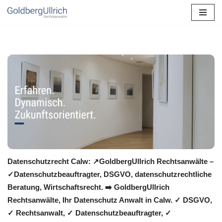
Zum
Inhalt
springen
Datenschutzrecht Calw: ↗GoldbergUllrich Rechtsanwälte –
✓Datenschutzbeauftragter, DSGVO, datenschutzrechtliche
Beratung, Wirtschaftsrecht. ➡️ GoldbergUllrich
Rechtsanwälte, Ihr Datenschutz Anwalt in Calw. ✓ DSGVO,
✓ Rechtsanwalt, ✓ Datenschutzbeauftragter, ✓