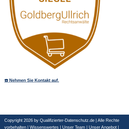
☎️ Nehmen Sie Kontakt auf.
Copyright 2026 by Qualifizierter-Datenschutz.de | Alle Rechte
vorbehalten |
Wissenswertes
|
Unser Team
|
Unser Angebot
|