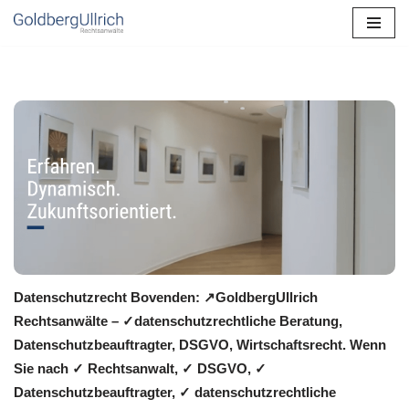
Zum
Inhalt
springen
Datenschutzrecht Bovenden: ↗GoldbergUllrich
Rechtsanwälte – ✓datenschutzrechtliche Beratung,
Datenschutzbeauftragter, DSGVO, Wirtschaftsrecht. Wenn
Sie nach ✓ Rechtsanwalt, ✓ DSGVO, ✓
Datenschutzbeauftragter, ✓ datenschutzrechtliche