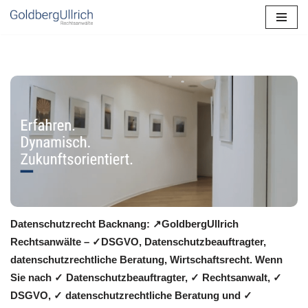
Zum
Inhalt
springen
Datenschutzrecht Backnang: ↗GoldbergUllrich
Rechtsanwälte – ✓DSGVO, Datenschutzbeauftragter,
datenschutzrechtliche Beratung, Wirtschaftsrecht. Wenn
Sie nach ✓ Datenschutzbeauftragter, ✓ Rechtsanwalt, ✓
DSGVO, ✓ datenschutzrechtliche Beratung und ✓