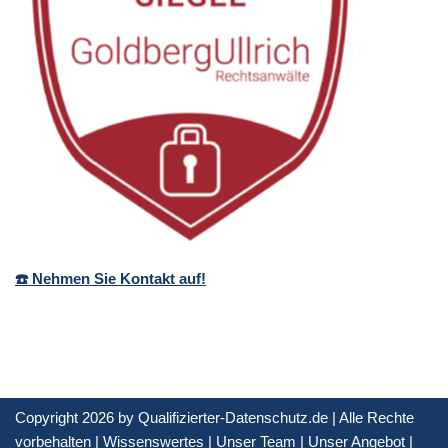
☎️ Nehmen Sie Kontakt auf!
Copyright 2026 by Qualifizierter-Datenschutz.de | Alle Rechte
vorbehalten |
Wissenswertes
|
Unser Team
|
Unser Angebot
|